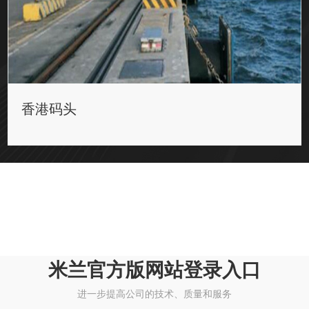
香港码头
米兰官方版网站登录入口
进一步提高公司的技术、质量和服务