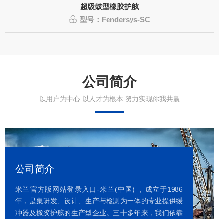
超级鼓型橡胶护舷
型号：Fendersys-SC
公司简介
以用户为中心 以人才为根本 努力实现你我共赢
公司简介
米兰官方版网站登录入口-米兰(中国) ，成立于1986
年，是集研发、设计、生产与检测为一体的专业提供缓
冲器及橡胶护舷的生产型企业。三十多年来，我们依靠