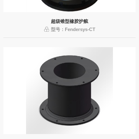
超级锥型橡胶护舷
型号：Fendersys-CT