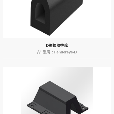
D型橡胶护舷
型号：Fendersys-D