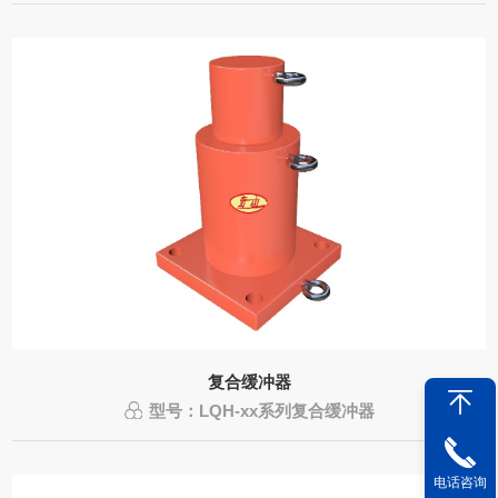
复合缓冲器
型号：LQH-xx系列复合缓冲器
电话咨询