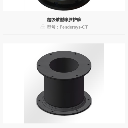
超级锥型橡胶护舷
型号：Fendersys-CT