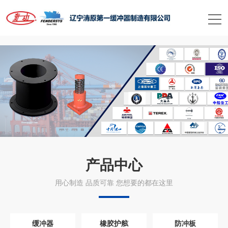
米兰官方版网站登录入口
产品中心
用心制造 品质可靠 您想要的都在这里
缓冲器
橡胶护舷
防冲板