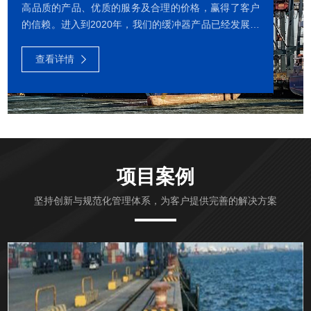
高品质的产品、优质的服务及合理的价格，赢得了客户
的信赖。进入到2020年，我们的缓冲器产品已经发展至
9大系列1000多种型号，包括液气缓冲器、液压缓冲
器、米兰官方版网站登录入口-米兰(中国) 、复合缓冲
查看详情
器、弹簧缓冲器、橡胶缓冲器、聚氨酯缓冲器等。我们
还可以为客户提供定制化的缓冲器产品和全面的售后服
务。我们公司有多项发明专利、有专业的技术与生产团
队、中国首个专业的缓冲器检测实验室和动载撞击试验
台。我公司的缓冲器动载撞击试验台获得了国家发明专
利。我们公司长期与中科院和大连理工大学等科研...
项目案例
坚持创新与规范化管理体系，为客户提供完善的解决方案