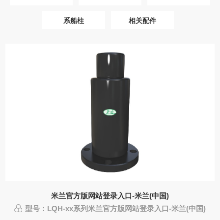
系船柱
相关配件
米兰官方版网站登录入口-米兰(中国)
型号：LQH-xx系列米兰官方版网站登录入口-米兰(中国)