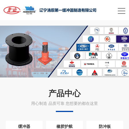
米兰官方版网站登录入口
产品中心
用心制造 品质可靠 您想要的都在这里
缓冲器
橡胶护舷
防冲板