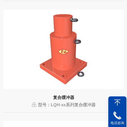
复合缓冲器
型号：LQH-xx系列复合缓冲器
电话咨询