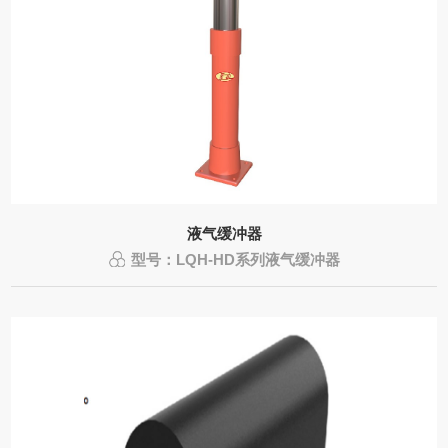
液气缓冲器
型号：LQH-HD系列液气缓冲器