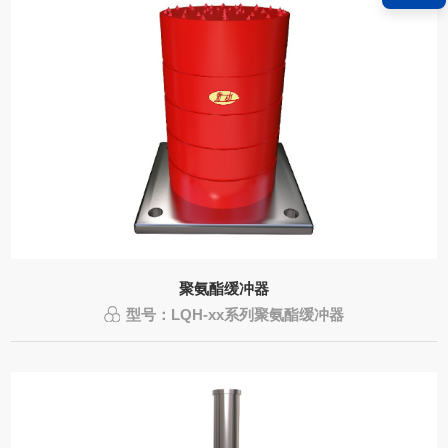
聚氨酯缓冲器
型号：LQH-xx系列聚氨酯缓冲器