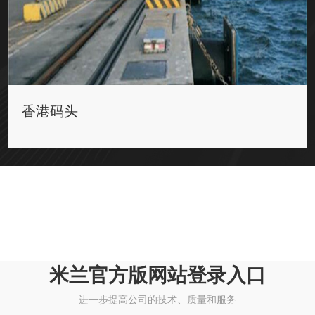
香港码头
米兰官方版网站登录入口
进一步提高公司的技术、质量和服务