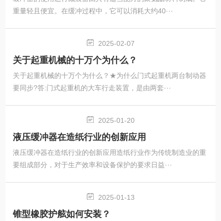
重量轻且便宜。在缓冲过程中，它可以消耗大约40···
2025-02-07
关于起重机械的十万个为什么？
关于起重机械的十万个为什么？★为什么门式起重机两台制动器
要同步?答:门式起重机的大车行走装置，是由两套···
2025-01-20
液压缓冲器在造纸行业的创新应用
液压缓冲器在造纸行业的创新应用造纸行业作为传统制造业的重
要组成部分，对于生产效率和设备保护的要求日益···
2025-01-13
锥型橡胶护舷如何安装？