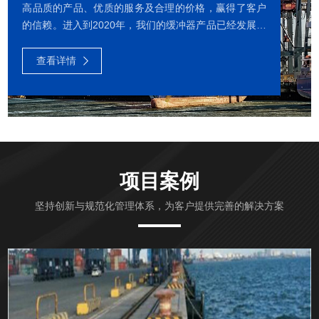
高品质的产品、优质的服务及合理的价格，赢得了客户
的信赖。进入到2020年，我们的缓冲器产品已经发展至
9大系列1000多种型号，包括液气缓冲器、液压缓冲
器、米兰官方版网站登录入口-米兰(中国) 、复合缓冲
查看详情
器、弹簧缓冲器、橡胶缓冲器、聚氨酯缓冲器等。我们
还可以为客户提供定制化的缓冲器产品和全面的售后服
务。我们公司有多项发明专利、有专业的技术与生产团
队、中国首个专业的缓冲器检测实验室和动载撞击试验
台。我公司的缓冲器动载撞击试验台获得了国家发明专
利。我们公司长期与中科院和大连理工大学等科研...
项目案例
坚持创新与规范化管理体系，为客户提供完善的解决方案