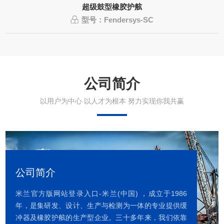
超级鼓型橡胶护舷
型号：Fendersys-SC
公司简介
以用户为中心 以人才为根本 努力实现你我共赢
公司简介
米兰官方版网站登录入口-米兰(中国) ，成立于1986
年，是集研发、设计、生产与检测为一体的专业提供缓
冲器及橡胶护舷的生产型企业。三十多年来，我们依靠